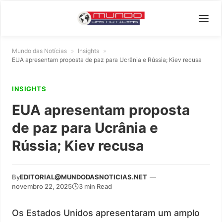
Mundo das Notícias
»
Insights
»
EUA apresentam proposta de paz para Ucrânia e Rússia; Kiev recusa
INSIGHTS
EUA apresentam proposta
de paz para Ucrânia e
Rússia; Kiev recusa
By
EDITORIAL@MUNDODASNOTICIAS.NET
—
novembro 22, 2025
3 min Read
Os Estados Unidos apresentaram um amplo