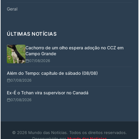
Geral
ÚLTIMAS NOTÍCIAS
Cachorro de um olho espera adoção no CCZ em
Campo Grande
07/08/2026
Além do Tempo: capítulo de sábado (08/08)
07/08/2026
Ex-É o Tchan vira supervisor no Canadá
07/08/2026
© 2026 Mundo das Notícias. Todos os direitos reservados.
Desenvolvido por
Mundo das Notícias