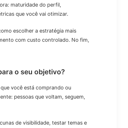
ra: maturidade do perfil,
tricas que você vai otimizar.
omo escolher a estratégia mais
amento com custo controlado. No fim,
para o seu objetivo?
do que você está comprando ou
rente: pessoas que voltam, seguem,
nas de visibilidade, testar temas e