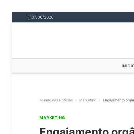
07/08/2026
INÍCI
Mundo das Notícias
»
Marketing
»
Engajamento orgân
MARKETING
Engajamento orgân