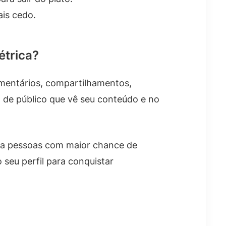
ais cedo.
étrica?
mentários, compartilhamentos,
o de público que vê seu conteúdo e no
ara pessoas com maior chance de
 seu perfil para conquistar