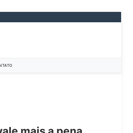
NTATO
vale mais a pena