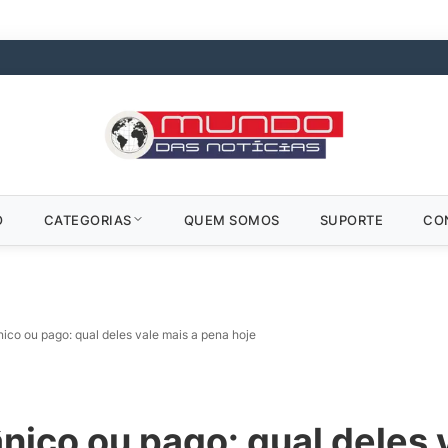
O
CATEGORIAS
QUEM SOMOS
SUPORTE
CO
ico ou pago: qual deles vale mais a pena hoje
ico ou pago: qual deles 