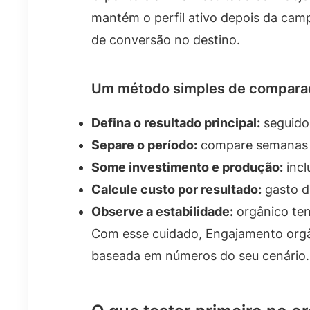
mantém o perfil ativo depois da camp
de conversão no destino.
Um método simples de compara
Defina o resultado principal:
seguidor
Separe o período:
compare semanas ig
Some investimento e produção:
incl
Calcule custo por resultado:
gasto di
Observe a estabilidade:
orgânico te
Com esse cuidado, Engajamento orgân
baseada em números do seu cenário.