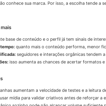
ão conhece sua marca. Por isso, a escolha tende a ser
 mais
te base de conteúdo e o perfil já tem sinais de intere
 tempo:
quanto mais o conteúdo performa, menor fic
ificada:
seguidores e interações orgânicas tendem a
ões:
isso aumenta as chances de acertar formatos e
is
nhas aumentam a velocidade de testes e a leitura d
ar mídia para validar criativos antes de reforçar a e
ânico sozinho pode não alcançar volume suficiente pa