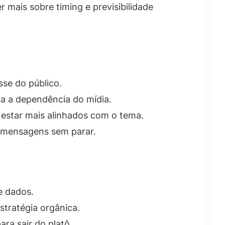
 mais sobre timing e previsibilidade
sse do público.
a a dependência do mídia.
 estar mais alinhados com o tema.
 mensagens sem parar.
e dados.
stratégia orgânica.
ra sair do platô.