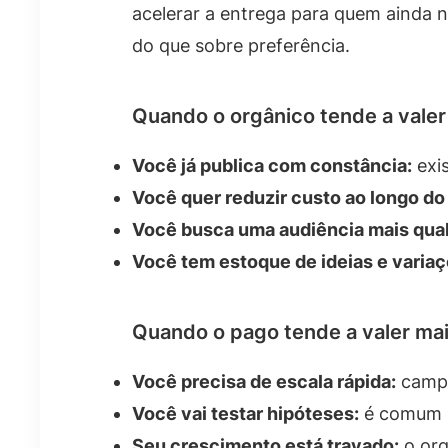
acelerar a entrega para quem ainda n
do que sobre preferência.
Quando o orgânico tende a valer
Você já publica com constância:
exis
Você quer reduzir custo ao longo do
Você busca uma audiência mais qual
Você tem estoque de ideias e variaç
Quando o pago tende a valer ma
Você precisa de escala rápida:
campa
Você vai testar hipóteses:
é comum us
Seu crescimento está travado:
o org