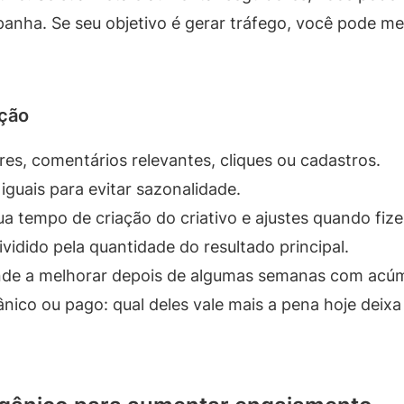
anha. Se seu objetivo é gerar tráfego, você pode medi
ção
es, comentários relevantes, cliques ou cadastros.
uais para evitar sazonalidade.
ua tempo de criação do criativo e ajustes quando fize
vidido pela quantidade do resultado principal.
nde a melhorar depois de algumas semanas com acúm
ico ou pago: qual deles vale mais a pena hoje deixa