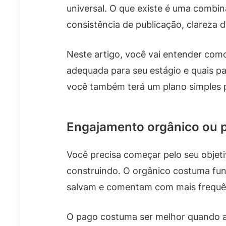
universal. O que existe é uma combin
consistência de publicação, clareza d
Neste artigo, você vai entender co
adequada para seu estágio e quais p
você também terá um plano simples pa
Engajamento orgânico ou pa
Você precisa começar pelo seu objeti
construindo. O orgânico costuma fun
salvam e comentam com mais frequê
O pago costuma ser melhor quando a m