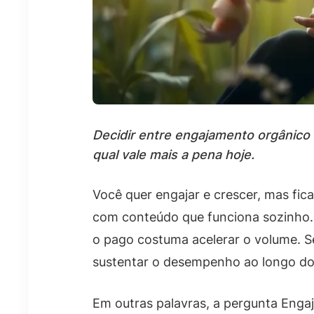
Decidir entre engajamento orgânico
qual vale mais a pena hoje.
Você quer engajar e crescer, mas fic
com conteúdo que funciona sozinho. 
o pago costuma acelerar o volume. Se
sustentar o desempenho ao longo d
Em outras palavras, a pergunta Enga