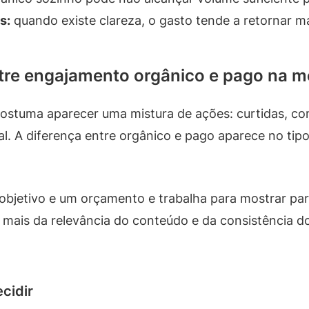
s:
quando existe clareza, o gasto tende a retornar m
ntre engajamento orgânico e pago na m
ostuma aparecer uma mistura de ações: curtidas, co
nal. A diferença entre orgânico e pago aparece no tip
objetivo e um orçamento e trabalha para mostrar p
 mais da relevância do conteúdo e da consistência do
cidir