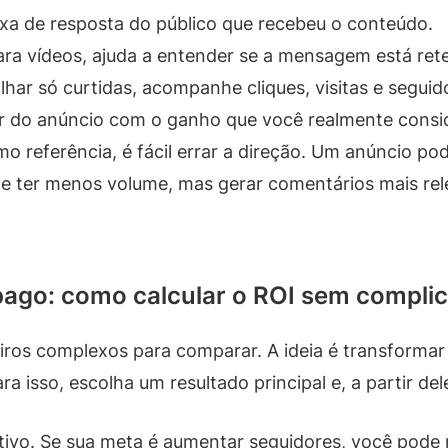
axa de resposta do público que recebeu o conteúdo.
para vídeos, ajuda a entender se a mensagem está re
har só curtidas, acompanhe cliques, visitas e seguido
 do anúncio com o ganho que você realmente consi
 referência, é fácil errar a direção. Um anúncio po
 ter menos volume, mas gerar comentários mais rel
ago: como calcular o ROI sem complic
iros complexos para comparar. A ideia é transformar
ara isso, escolha um resultado principal e, a partir d
tivo. Se sua meta é aumentar seguidores, você pode 