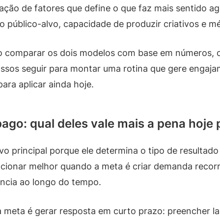
ação de fatores que define o que faz mais sentido ago
o público-alvo, capacidade de produzir criativos e mé
mo comparar os dois modelos com base em números, c
assos seguir para montar uma rotina que gere engaj
ra aplicar ainda hoje.
go: qual deles vale mais a pena hoje 
vo principal porque ele determina o tipo de resulta
cionar melhor quando a meta é criar demanda recor
ncia ao longo do tempo.
eta é gerar resposta em curto prazo: preencher lacu