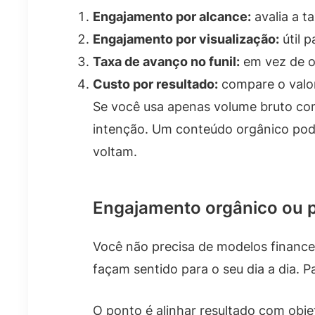
Engajamento por alcance:
avalia a t
Engajamento por visualização:
útil 
Taxa de avanço no funil:
em vez de ol
Custo por resultado:
compare o valor
Se você usa apenas volume bruto como
intenção. Um conteúdo orgânico pode
voltam.
Engajamento orgânico ou p
Você não precisa de modelos finance
façam sentido para o seu dia a dia. P
O ponto é alinhar resultado com obje