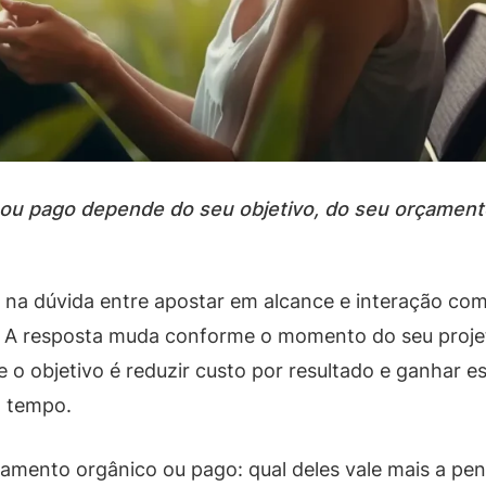
 ou pago depende do seu objetivo, do seu orçamento
a na dúvida entre apostar em alcance e interação co
A resposta muda conforme o momento do seu projeto
 o objetivo é reduzir custo por resultado e ganhar es
o tempo.
jamento orgânico ou pago: qual deles vale mais a pe