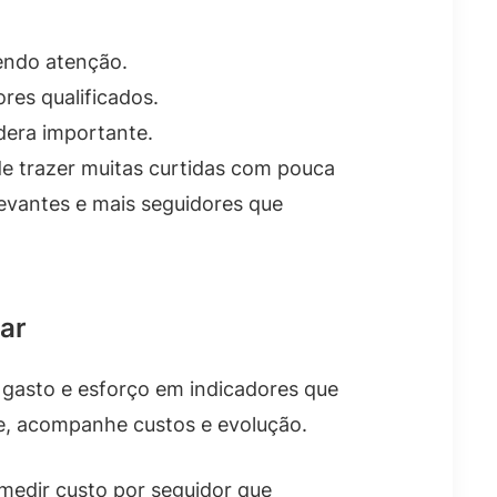
tendo atenção.
res qualificados.
dera importante.
de trazer muitas curtidas com pouca
evantes e mais seguidores que
ar
 gasto e esforço em indicadores que
ele, acompanhe custos e evolução.
medir custo por seguidor que