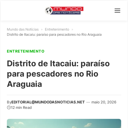
Mundo das Notícias
»
Entretenimento
»
Distrito de Itacaiu: paraíso para pescadores no Rio Araguaia
ENTRETENIMENTO
Distrito de Itacaiu: paraíso
para pescadores no Rio
Araguaia
By
EDITORIAL@MUNDODASNOTICIAS.NET
—
maio 20, 2026
12 min Read