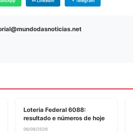
atsApp
LinkedIn
Telegram
orial@mundodasnoticias.net
Loteria Federal 6088:
resultado e números de hoje
06/08/2026