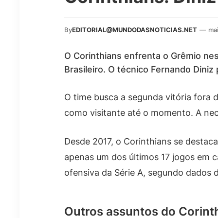
By
EDITORIAL@MUNDODASNOTICIAS.NET
—
ma
O Corinthians enfrenta o Grêmio nes
Brasileiro. O técnico Fernando Dini
O time busca a segunda vitória fora 
como visitante até o momento. A nec
Desde 2017, o Corinthians se destac
apenas um dos últimos 17 jogos em c
ofensiva da Série A, segundo dados d
Outros assuntos do Corint