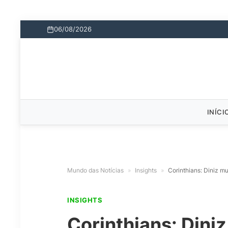
06/08/2026
INÍCI
Mundo das Notícias
»
Insights
»
Corinthians: Diniz m
INSIGHTS
Corinthians: Dini