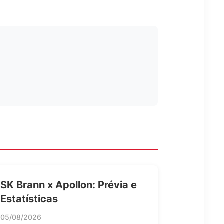
SK Brann x Apollon: Prévia e
Estatísticas
05/08/2026