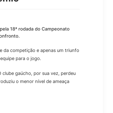
, pela 18ª rodada do Campeonato
onfronto.
que da competição e apenas um triunfo
equipe para o jogo.
O clube gaúcho, por sua vez, perdeu
produziu o menor nível de ameaça