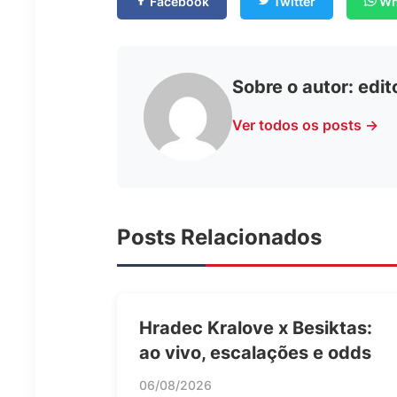
Facebook
Twitter
Wh
Sobre o autor:
edit
Ver todos os posts →
Posts Relacionados
Hradec Kralove x Besiktas:
ao vivo, escalações e odds
06/08/2026