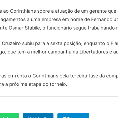
es ao Corinthians sobre a atuação de um gerente que 
pagamentos a uma empresa em nome de Fernando Jos
nte Osmar Stabile, o funcionário segue trabalhando n
 Cruzeiro subiu para a sexta posição, enquanto o Fl
go, que tem a melhor campanha na Libertadores e aum
ras enfrenta o Corinthians pela terceira fase da comp
ra a próxima etapa do torneio.