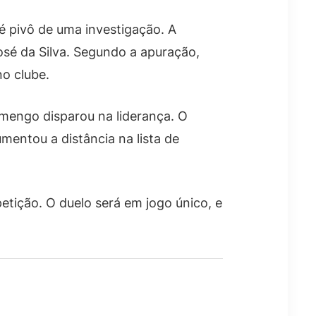
é pivô de uma investigação. A
é da Silva. Segundo a apuração,
o clube.
amengo disparou na liderança. O
entou a distância na lista de
etição. O duelo será em jogo único, e