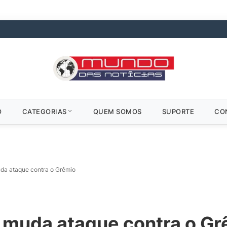
O
CATEGORIAS
QUEM SOMOS
SUPORTE
CO
uda ataque contra o Grêmio
z muda ataque contra o G