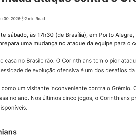
io 30, 2026
2 min Read
te sábado, às 17h30 (de Brasília), em Porto Alegre
z prepara uma mudança no ataque da equipe para o c
de casa no Brasileirão. O Corinthians tem o pior ata
essidade de evolução ofensiva é um dos desafios da 
a como um visitante inconveniente contra o Grêmio. 
asa no ano. Nos últimos cinco jogos, o Corinthians 
isponíveis.
hians