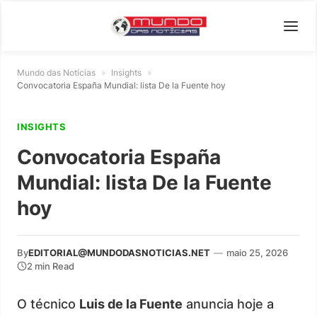
Mundo das Notícias
»
Insights
»
Convocatoria España Mundial: lista De la Fuente hoy
INSIGHTS
Convocatoria España
Mundial: lista De la Fuente
hoy
By
EDITORIAL@MUNDODASNOTICIAS.NET
—
maio 25, 2026
2 min Read
O técnico
Luis de la Fuente
anuncia hoje a