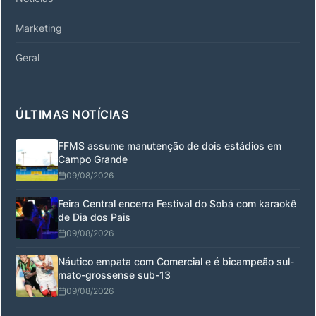
Marketing
Geral
ÚLTIMAS NOTÍCIAS
FFMS assume manutenção de dois estádios em
Campo Grande
09/08/2026
Feira Central encerra Festival do Sobá com karaokê
de Dia dos Pais
09/08/2026
Náutico empata com Comercial e é bicampeão sul-
mato-grossense sub-13
09/08/2026