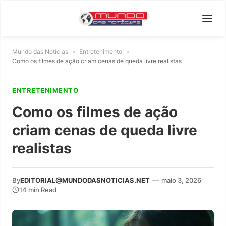
Mundo das Notícias
»
Entretenimento
»
Como os filmes de ação criam cenas de queda livre realistas
ENTRETENIMENTO
Como os filmes de ação
criam cenas de queda livre
realistas
By
EDITORIAL@MUNDODASNOTICIAS.NET
—
maio 3, 2026
14 min Read