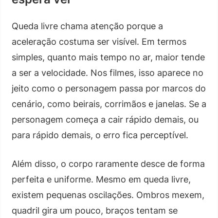
Queda livre chama atenção porque a
aceleração costuma ser visível. Em termos
simples, quanto mais tempo no ar, maior tende
a ser a velocidade. Nos filmes, isso aparece no
jeito como o personagem passa por marcos do
cenário, como beirais, corrimãos e janelas. Se a
personagem começa a cair rápido demais, ou
para rápido demais, o erro fica perceptível.
Além disso, o corpo raramente desce de forma
perfeita e uniforme. Mesmo em queda livre,
existem pequenas oscilações. Ombros mexem,
quadril gira um pouco, braços tentam se