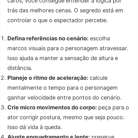
caros, você consegue entender a lógica por
trás das melhores cenas. O segredo está em
controlar o que o espectador percebe.
Defina referências no cenário:
escolha
marcos visuais para o personagem atravessar.
Isso ajuda a manter a sensação de altura e
distância.
Planeje o ritmo de aceleração:
calcule
mentalmente o tempo para o personagem
ganhar velocidade entre pontos do cenário.
Crie micro movimentos do corpo:
peça para o
ator corrigir postura, mesmo que seja pouco.
Isso dá vida à queda.
Ajuste enquadramento e lente:
preserve