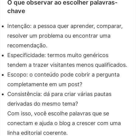
O que observar ao escolher palavras-
chave
Intenção: a pessoa quer aprender, comparar,
resolver um problema ou encontrar uma
recomendação.
Especificidade: termos muito genéricos
tendem a trazer visitantes menos qualificados.
Escopo: o conteúdo pode cobrir a pergunta
completamente em um post?
Consistência: dá para criar várias pautas
derivadas do mesmo tema?
Com isso, você escolhe palavras que se
conectam e ajuda o blog a crescer com uma
linha editorial coerente.