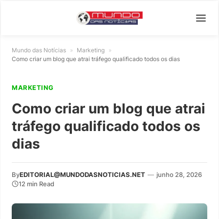
Mundo das Notícias
»
Marketing
»
Como criar um blog que atrai tráfego qualificado todos os dias
MARKETING
Como criar um blog que atrai
tráfego qualificado todos os
dias
By
EDITORIAL@MUNDODASNOTICIAS.NET
—
junho 28, 2026
12 min Read