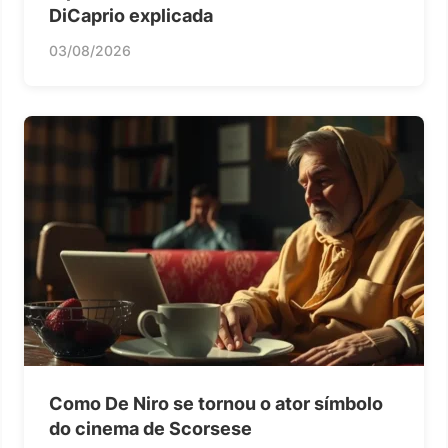
DiCaprio explicada
03/08/2026
Como De Niro se tornou o ator símbolo
do cinema de Scorsese