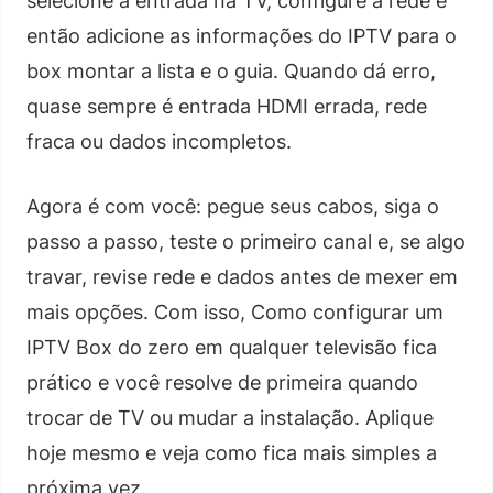
selecione a entrada na TV, configure a rede e
então adicione as informações do IPTV para o
box montar a lista e o guia. Quando dá erro,
quase sempre é entrada HDMI errada, rede
fraca ou dados incompletos.
Agora é com você: pegue seus cabos, siga o
passo a passo, teste o primeiro canal e, se algo
travar, revise rede e dados antes de mexer em
mais opções. Com isso, Como configurar um
IPTV Box do zero em qualquer televisão fica
prático e você resolve de primeira quando
trocar de TV ou mudar a instalação. Aplique
hoje mesmo e veja como fica mais simples a
próxima vez.