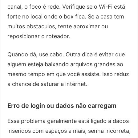
canal, o foco é rede. Verifique se o Wi-Fi está
forte no local onde o box fica. Se a casa tem
muitos obstáculos, tente aproximar ou
reposicionar o roteador.
Quando dá, use cabo. Outra dica é evitar que
alguém esteja baixando arquivos grandes ao
mesmo tempo em que você assiste. Isso reduz
a chance de saturar a internet.
Erro de login ou dados não carregam
Esse problema geralmente está ligado a dados
inseridos com espaços a mais, senha incorreta,