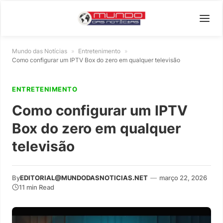
Mundo das Notícias
»
Entretenimento
»
Como configurar um IPTV Box do zero em qualquer televisão
ENTRETENIMENTO
Como configurar um IPTV
Box do zero em qualquer
televisão
By
EDITORIAL@MUNDODASNOTICIAS.NET
—
março 22, 2026
11 min Read