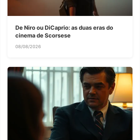
De Niro ou DiCaprio: as duas eras do
cinema de Scorsese
08/08/2026