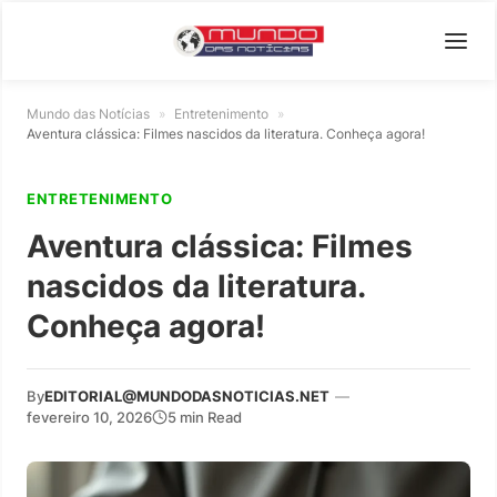
Mundo das Notícias
»
Entretenimento
»
Aventura clássica: Filmes nascidos da literatura. Conheça agora!
ENTRETENIMENTO
Aventura clássica: Filmes
nascidos da literatura.
Conheça agora!
By
EDITORIAL@MUNDODASNOTICIAS.NET
—
fevereiro 10, 2026
5 min Read