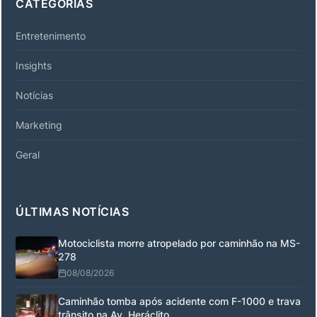
CATEGORIAS
Entretenimento
Insights
Notícias
Marketing
Geral
ÚLTIMAS NOTÍCIAS
Motociclista morre atropelado por caminhão na MS-
278
08/08/2026
Caminhão tomba após acidente com F-1000 e trava
trânsito na Av. Heráclito