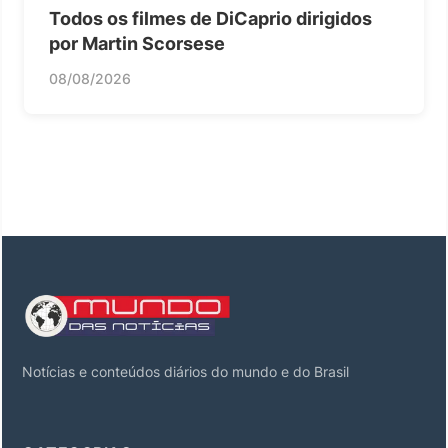
Todos os filmes de DiCaprio dirigidos
por Martin Scorsese
08/08/2026
Notícias e conteúdos diários do mundo e do Brasil