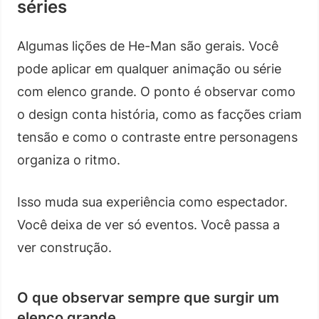
séries
Algumas lições de He-Man são gerais. Você
pode aplicar em qualquer animação ou série
com elenco grande. O ponto é observar como
o design conta história, como as facções criam
tensão e como o contraste entre personagens
organiza o ritmo.
Isso muda sua experiência como espectador.
Você deixa de ver só eventos. Você passa a
ver construção.
O que observar sempre que surgir um
elenco grande