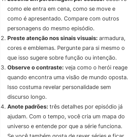
como ele entra em cena, como se move e
como é apresentado. Compare com outros
personagens do mesmo episódio.
Preste atenção nos sinais visuais:
armadura,
cores e emblemas. Pergunte para si mesmo o
que isso sugere sobre função ou intenção.
Observe o contraste:
veja como o herói reage
quando encontra uma visão de mundo oposta.
Isso costuma revelar personalidade sem
discurso longo.
Anote padrões:
três detalhes por episódio já
ajudam. Com o tempo, você cria um mapa do
universo e entende por que a série funciona.
Se você também gosta de rever séries e ficar