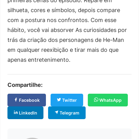
primeiras cenas do episódio. Repare em
silhueta, cores e símbolos, depois compare
com a postura nos confrontos. Com esse
hábito, você vai absorver As curiosidades por
trás da criação dos personagens de He-Man
em qualquer reexibição e tirar mais do que
apenas entretenimento.
Compartilhe:
Facebook
Twitter
WhatsApp
LinkedIn
Telegram