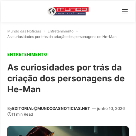
Mundo das Notícias
»
Entretenimento
»
As curiosidades por trás da criação dos personagens de He-Man
ENTRETENIMENTO
As curiosidades por trás da
criação dos personagens de
He-Man
By
EDITORIAL@MUNDODASNOTICIAS.NET
—
junho 10, 2026
11 min Read