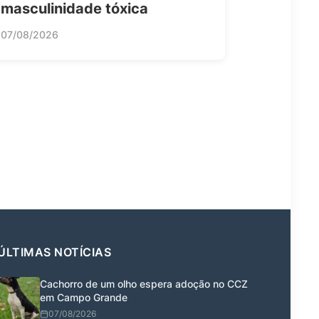
masculinidade tóxica
07/08/2026
ÚLTIMAS NOTÍCIAS
Cachorro de um olho espera adoção no CCZ
em Campo Grande
07/08/2026