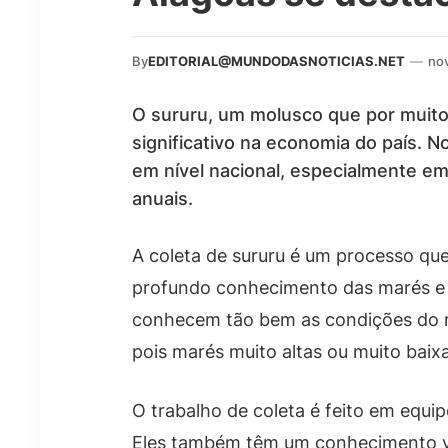
By
EDITORIAL@MUNDODASNOTICIAS.NET
—
no
O sururu, um molusco que por muito
significativo na economia do país. N
em nível nacional, especialmente em
anuais.
A coleta de sururu é um processo que
profundo conhecimento das marés e d
conhecem tão bem as condições do m
pois marés muito altas ou muito baix
O trabalho de coleta é feito em equi
Eles também têm um conhecimento val