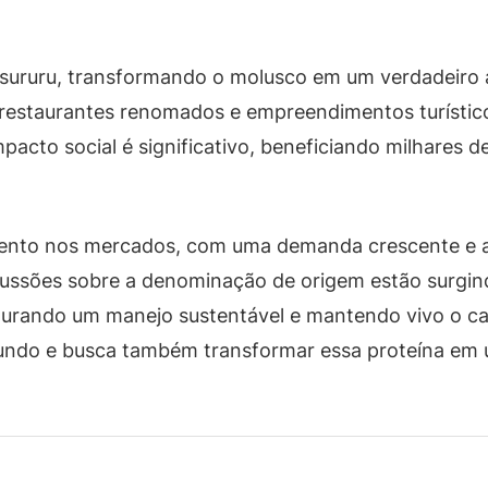
sururu, transformando o molusco em um verdadeiro at
 restaurantes renomados e empreendimentos turístic
cto social é significativo, beneficiando milhares de 
imento nos mercados, com uma demanda crescente e a
cussões sobre a denominação de origem estão surgind
egurando um manejo sustentável e mantendo vivo o ca
mundo e busca também transformar essa proteína em 