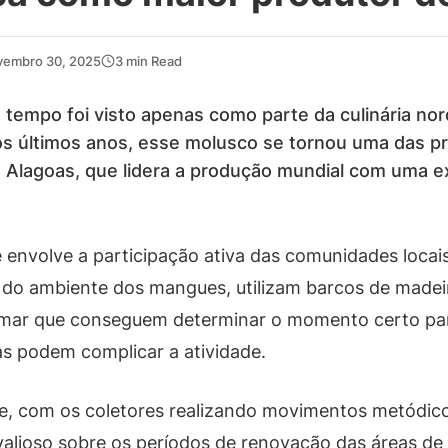
vembro 30, 2025
3 min Read
 tempo foi visto apenas como parte da culinária no
os últimos anos, esse molusco se tornou uma das pri
 Alagoas, que lidera a produção mundial com uma e
 envolve a participação ativa das comunidades locai
o ambiente dos mangues, utilizam barcos de madeira 
ar que conseguem determinar o momento certo para 
as podem complicar a atividade.
pe, com os coletores realizando movimentos metódico
ioso sobre os períodos de renovação das áreas de 