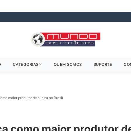
O
CATEGORIAS
QUEM SOMOS
SUPORTE
CO
omo maior produtor de sururu no Brasil
a como maior produtor de