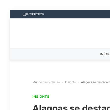
07/08/2026
INÍCI
Mundo das Notícias
»
Insights
»
Alagoas se destaca c
INSIGHTS
Alagoas se destac