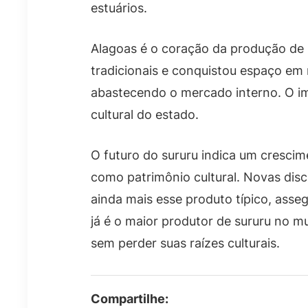
estuários.
Alagoas é o coração da produção de 
tradicionais e conquistou espaço em
abastecendo o mercado interno. O impa
cultural do estado.
O futuro do sururu indica um cresc
como patrimônio cultural. Novas dis
ainda mais esse produto típico, ass
já é o maior produtor de sururu no 
sem perder suas raízes culturais.
Compartilhe: