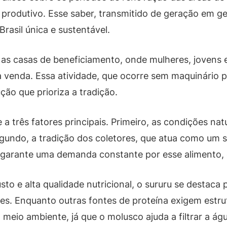
produtivo. Esse saber, transmitido de geração em ge
rasil única e sustentável.
a as casas de beneficiamento, onde mulheres, jovens 
 a venda. Essa atividade, que ocorre sem maquinário
ção que prioriza a tradição.
 a três fatores principais. Primeiro, as condições nat
gundo, a tradição dos coletores, que atua como um s
a garante uma demanda constante por esse alimento, 
to e alta qualidade nutricional, o sururu se destaca
s. Enquanto outras fontes de proteína exigem estrut
meio ambiente, já que o molusco ajuda a filtrar a ág