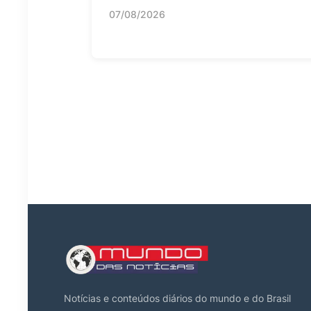
07/08/2026
Notícias e conteúdos diários do mundo e do Brasil