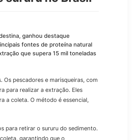
rdestina, ganhou destaque
ncipais fontes de proteína natural
xtração que supera 15 mil toneladas
s. Os pescadores e marisqueiras, com
para realizar a extração. Eles
a coleta. O método é essencial,
s para retirar o sururu do sedimento.
coleta, garantindo que o