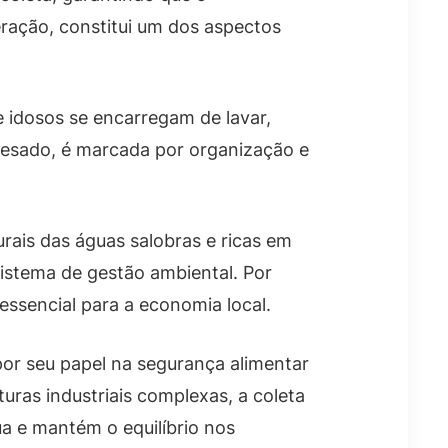
ração, constitui um dos aspectos
e idosos se encarregam de lavar,
 pesado, é marcada por organização e
urais das águas salobras e ricas em
istema de gestão ambiental. Por
essencial para a economia local.
 por seu papel na segurança alimentar
uras industriais complexas, a coleta
ua e mantém o equilíbrio nos