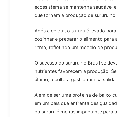
ecossistema se mantenha saudável e 
que tornam a produção de sururu no B
Após a coleta, o sururu é levado par
cozinhar e preparar o alimento para
ritmo, refletindo um modelo de produ
O sucesso do sururu no Brasil se deve
nutrientes favorecem a produção. Se
último, a cultura gastronômica sólid
Além de ser uma proteína de baixo cus
em um país que enfrenta desigualdade
do sururu é menos impactante para o 