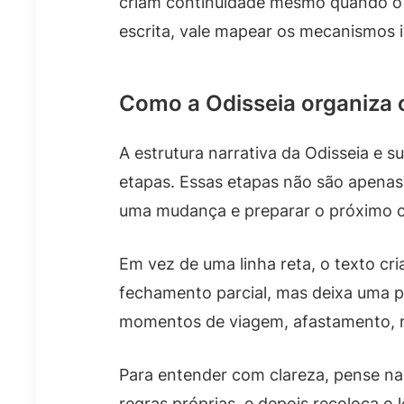
criam continuidade mesmo quando o te
escrita, vale mapear os mecanismos i
Como a Odisseia organiza 
A estrutura narrativa da Odisseia e s
etapas. Essas etapas não são apenas
uma mudança e preparar o próximo c
Em vez de uma linha reta, o texto c
fechamento parcial, mas deixa uma po
momentos de viagem, afastamento, r
Para entender com clareza, pense n
regras próprias, e depois recoloca o 