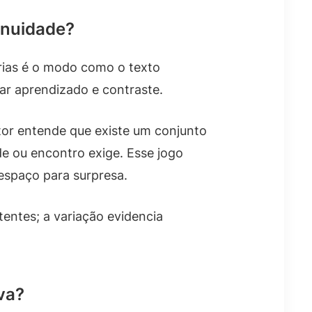
inuidade?
árias é o modo como o texto
iar aprendizado e contraste.
tor entende que existe um conjunto
ade ou encontro exige. Esse jogo
spaço para surpresa.
entes; a variação evidencia
va?