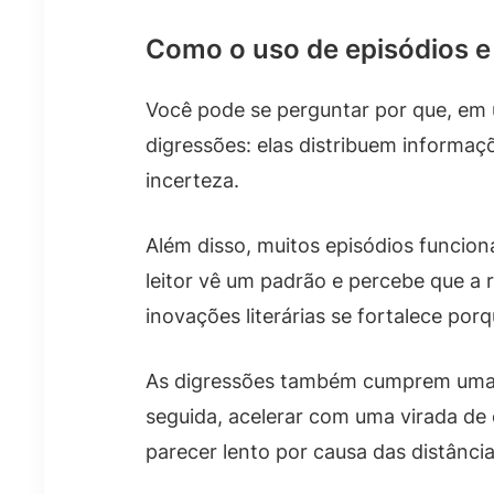
Como o uso de episódios e
Você pode se perguntar por que, em u
digressões: elas distribuem informaç
incerteza.
Além disso, muitos episódios funcio
leitor vê um padrão e percebe que a r
inovações literárias se fortalece por
As digressões também cumprem uma f
seguida, acelerar com uma virada de
parecer lento por causa das distância