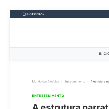
06/08/2026
INÍCI
Mundo das Notícias
»
Entretenimento
»
A estrutura n
ENTRETENIMENTO
A estrutura narrat