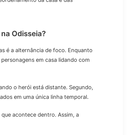
 na Odisseia?
as é a alternância de foco. Enquanto
ar personagens em casa lidando com
ndo o herói está distante. Segundo,
rados em uma única linha temporal.
o que acontece dentro. Assim, a