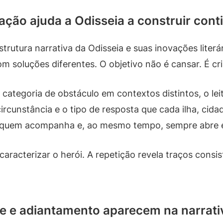
ção ajuda a Odisseia a construir cont
strutura narrativa da Odisseia e suas inovações liter
m soluções diferentes. O objetivo não é cansar. É cr
ategoria de obstáculo em contextos distintos, o lei
circunstância e o tipo de resposta que cada ilha, cid
a quem acompanha e, ao mesmo tempo, sempre abre e
acterizar o herói. A repetição revela traços consist
e e adiantamento aparecem na narrati