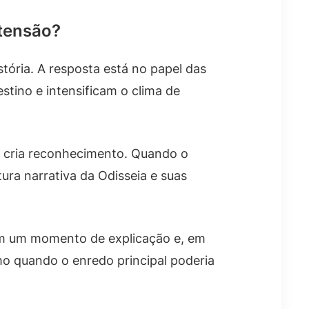
 tensão?
tória. A resposta está no papel das
stino e intensificam o clima de
o cria reconhecimento. Quando o
tura narrativa da Odisseia e suas
em um momento de explicação e, em
mo quando o enredo principal poderia