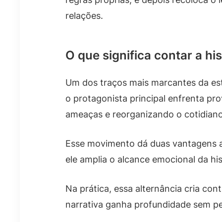
relações.
O que significa contar a h
Um dos traços mais marcantes da estr
o protagonista principal enfrenta p
ameaças e reorganizando o cotidiano
Esse movimento dá duas vantagens ao
ele amplia o alcance emocional da hi
Na prática, essa alternância cria co
narrativa ganha profundidade sem pe