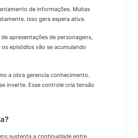
diantamento de informações. Muitas
tamente. Isso gera espera ativa.
o de apresentações de personagens,
e os episódios vão se acumulando
como a obra gerencia conhecimento.
e inverte. Esse controle cria tensão
va?
ns sustenta a continuidade entre