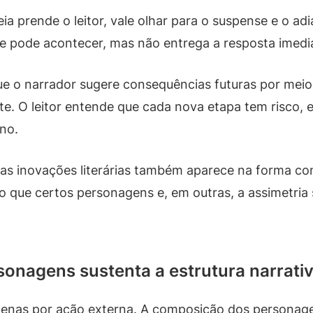
a prende o leitor, vale olhar para o suspense e o a
ue pode acontecer, mas não entrega a resposta imedia
e o narrador sugere consequências futuras por mei
e. O leitor entende que cada nova etapa tem risco, 
no.
 suas inovações literárias também aparece na forma 
o que certos personagens e, em outras, a assimetria s
onagens sustenta a estrutura narrati
penas por ação externa. A composição dos personage