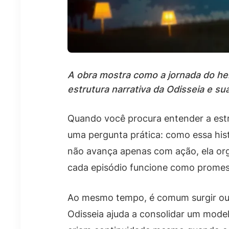
A obra mostra como a jornada do he
estrutura narrativa da Odisseia e sua
Quando você procura entender a estru
uma pergunta prática: como essa hist
não avança apenas com ação, ela org
cada episódio funcione como prome
Ao mesmo tempo, é comum surgir outr
Odisseia ajuda a consolidar um model