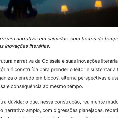
rói vira narrativa: em camadas, com testes de temp
s inovações literárias.
tura narrativa da Odisseia e suas inovações literári
ória é construída para prender o leitor e sustentar 
aniza o enredo em blocos, alterna perspectivas e us
ssa e consequência ao mesmo tempo.
a dúvida: o que, nessa construção, realmente mudou
o narrativo amplo, com digressões planejadas, repet