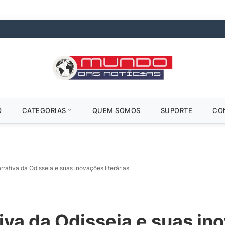
O
CATEGORIAS
QUEM SOMOS
SUPORTE
CO
arrativa da Odisseia e suas inovações literárias
iva da Odisseia e suas ino