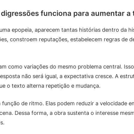
 digressões funciona para aumentar a
ma epopeia, aparecem tantas histórias dentro da his
ões, constroem reputações, estabelecem regras de de
nam como variações do mesmo problema central. Iss
esposta não será igual, a expectativa cresce. A estru
que o texto alterna repetição e mudança.
unção de ritmo. Elas podem reduzir a velocidade 
 cena. Dessa forma, a obra sustenta o interesse mes
s.