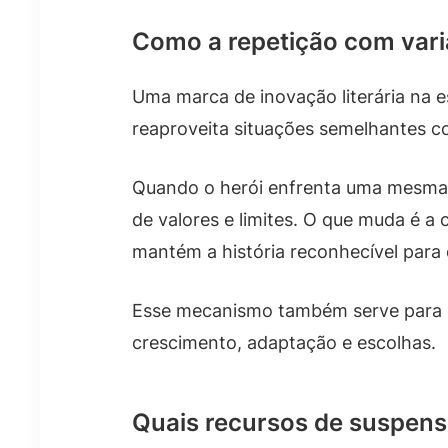
Como a repetição com varia
Uma marca de inovação literária na e
reaproveita situações semelhantes co
Quando o herói enfrenta uma mesma c
de valores e limites. O que muda é a 
mantém a história reconhecível par
Esse mecanismo também serve para car
crescimento, adaptação e escolhas.
Quais recursos de suspens