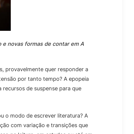
o e novas formas de contar em A
as, provavelmente quer responder a
a tensão por tanto tempo? A epopeia
a recursos de suspense para que
 o modo de escrever literatura? A
ição com variação e transições que