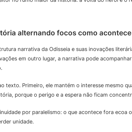
istória alternando focos como acontece
utura narrativa da Odisseia e suas inovações literári
rovações em outro lugar, a narrativa pode acompanh
.
 texto. Primeiro, ele mantém o interesse mesmo qua
stória, porque o perigo e a espera não ficam concent
ntinuidade por paralelismo: o que acontece fora ecoa 
rder unidade.