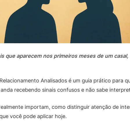
nais que aparecem nos primeiros meses de um casal
do Relacionamento Analisados é um guia prático para 
 anda recebendo sinais confusos e não sabe interpreta
lmente importam, como distinguir atenção de interes
ue você pode aplicar hoje.