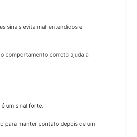
s sinais evita mal-entendidos e
r o comportamento correto ajuda a
é um sinal forte.
rço para manter contato depois de um