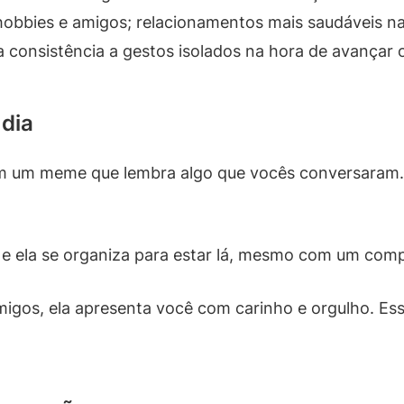
bbies e amigos; relacionamentos mais saudáveis n
a consistência a gestos isolados na hora de avançar 
 dia
um meme que lembra algo que vocês conversaram. I
 ela se organiza para estar lá, mesmo com um compro
igos, ela apresenta você com carinho e orgulho. Ess