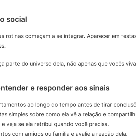
o social
rotinas começam a se integrar. Aparecer em festas d
es.
aça parte do universo dela, não apenas que vocês vi
ntender e responder aos sinais
tamentos ao longo do tempo antes de tirar conclusõ
as simples sobre como ela vê a relação e compartilh
e veja se ela retribui quando você precisa.
tos com amigos ou família e avalie a reação dela.