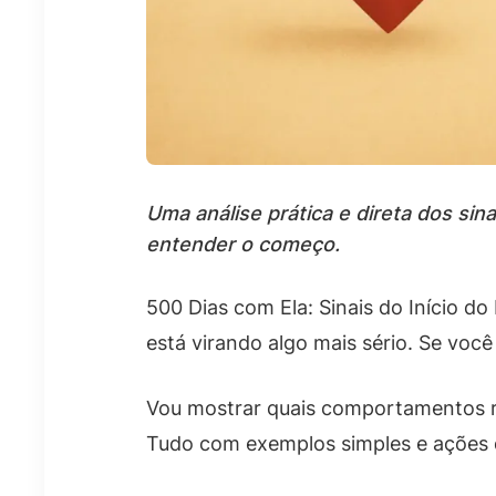
Uma análise prática e direta dos si
entender o começo.
500 Dias com Ela: Sinais do Início 
está virando algo mais sério. Se você
Vou mostrar quais comportamentos rea
Tudo com exemplos simples e ações q