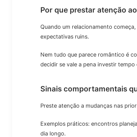
Por que prestar atenção ao
Quando um relacionamento começa, pe
expectativas ruins.
Nem tudo que parece romântico é com
decidir se vale a pena investir temp
Sinais comportamentais qu
Preste atenção a mudanças nas priori
Exemplos práticos: encontros planej
dia longo.