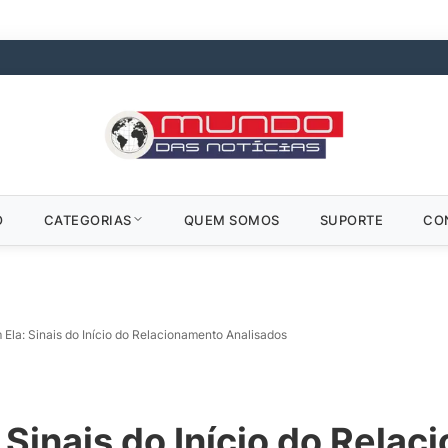
O
CATEGORIAS
QUEM SOMOS
SUPORTE
CO
Ela: Sinais do Início do Relacionamento Analisados
 Sinais do Início do Rela