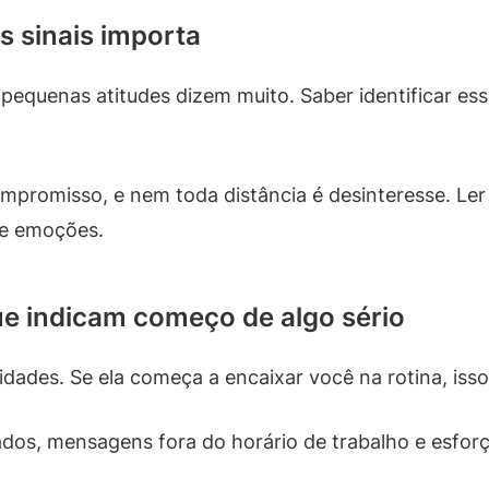
s sinais importa
quenas atitudes dizem muito. Saber identificar esse
promisso, e nem toda distância é desinteresse. Le
o e emoções.
e indicam começo de algo sério
dades. Se ela começa a encaixar você na rotina, isso 
ados, mensagens fora do horário de trabalho e esfo