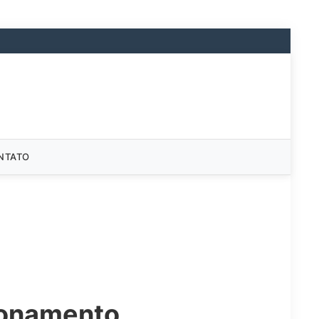
NTATO
cionamento