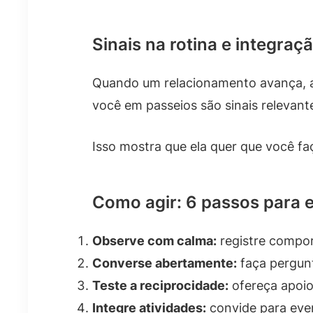
Sinais na rotina e integraçã
Quando um relacionamento avança, as 
você em passeios são sinais relevant
Isso mostra que ela quer que você f
Como agir: 6 passos para e
Observe com calma:
registre compor
Converse abertamente:
faça pergunt
Teste a reciprocidade:
ofereça apoio 
Integre atividades:
convide para even