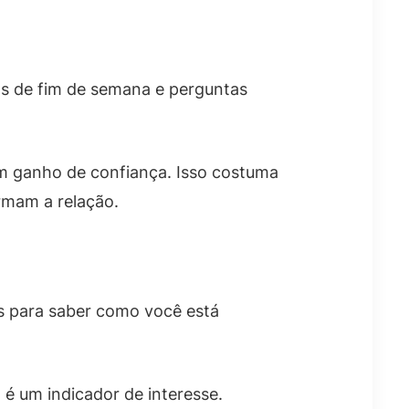
os de fim de semana e perguntas
um ganho de confiança. Isso costuma
rmam a relação.
 para saber como você está
é um indicador de interesse.