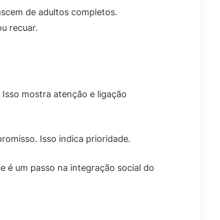
ascem de adultos completos.
ou recuar.
sso mostra atenção e ligação
misso. Isso indica prioridade.
e é um passo na integração social do