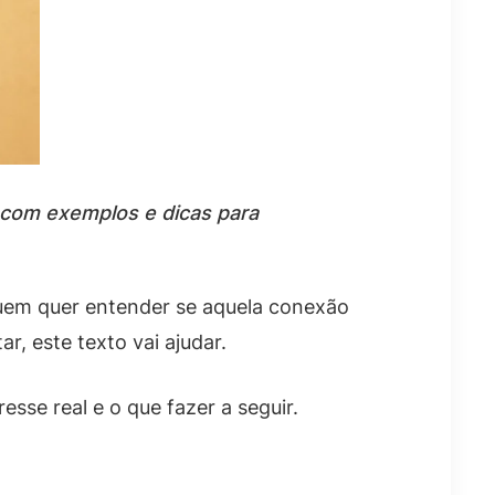
, com exemplos e dicas para
quem quer entender se aquela conexão
r, este texto vai ajudar.
se real e o que fazer a seguir.