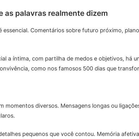
e as palavras realmente dizem
 essencial. Comentários sobre futuro próximo, plan
al a íntima, com partilha de medos e objetivos, há 
convivência, como nos famosos 500 dias que transfo
m momentos diversos. Mensagens longas ou ligações
laros.
detalhes pequenos que você contou. Memória afetiva 