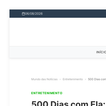
06/08/2026
INÍCI
Mundo das Notícias
»
Entretenimento
»
500 Dias com 
ENTRETENIMENTO
500 Dias com Ela: