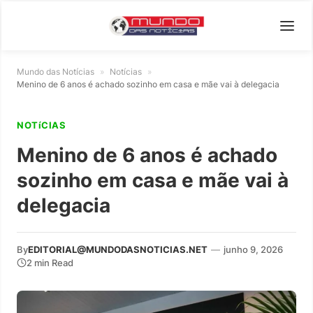
Mundo das Notícias
»
Notícias
»
Menino de 6 anos é achado sozinho em casa e mãe vai à delegacia
NOTíCIAS
Menino de 6 anos é achado
sozinho em casa e mãe vai à
delegacia
By
EDITORIAL@MUNDODASNOTICIAS.NET
—
junho 9, 2026
2 min Read